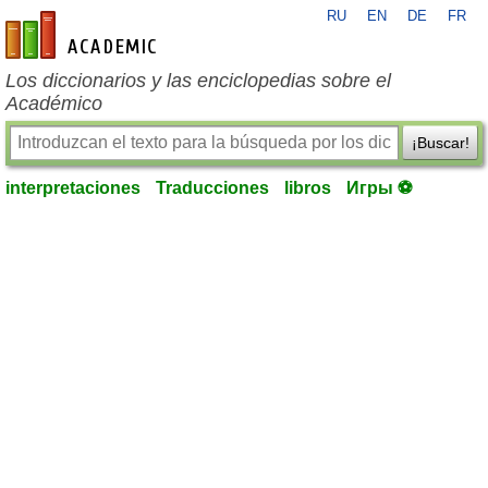
RU
EN
DE
FR
es-academic.com
Los diccionarios y las enciclopedias sobre el
Académico
¡Buscar!
interpretaciones
Traducciones
libros
Игры ⚽