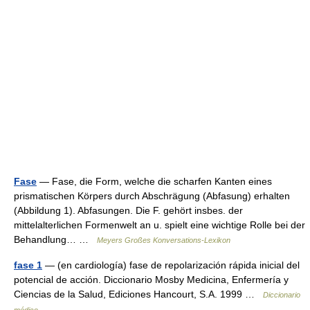
Fase
— Fase, die Form, welche die scharfen Kanten eines
prismatischen Körpers durch Abschrägung (Abfasung) erhalten
(Abbildung 1). Abfasungen. Die F. gehört insbes. der
mittelalterlichen Formenwelt an u. spielt eine wichtige Rolle bei der
Behandlung… …
Meyers Großes Konversations-Lexikon
fase 1
— (en cardiología) fase de repolarización rápida inicial del
potencial de acción. Diccionario Mosby Medicina, Enfermería y
Ciencias de la Salud, Ediciones Hancourt, S.A. 1999 …
Diccionario