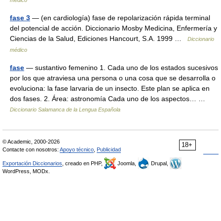
médico
fase 3
— (en cardiología) fase de repolarización rápida terminal
del potencial de acción. Diccionario Mosby Medicina, Enfermería y
Ciencias de la Salud, Ediciones Hancourt, S.A. 1999 …
Diccionario
médico
fase
— sustantivo femenino 1. Cada uno de los estados sucesivos
por los que atraviesa una persona o una cosa que se desarrolla o
evoluciona: la fase larvaria de un insecto. Este plan se aplica en
dos fases. 2. Área: astronomía Cada uno de los aspectos… …
Diccionario Salamanca de la Lengua Española
© Academic, 2000-2026
18+
Contacte con nosotros:
Apoyo técnico
,
Publicidad
Exportación Diccionarios
, creado en PHP,
Joomla,
Drupal,
WordPress, MODx.